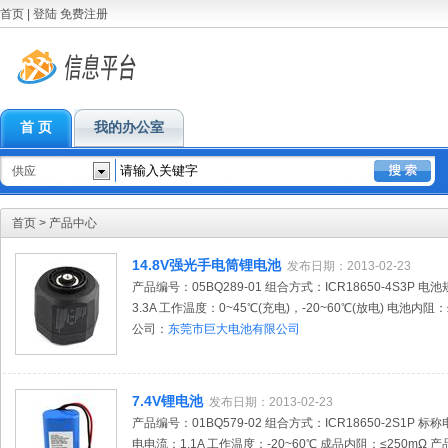
首页
|
登陆
免费注册
首 页
我的办公室
供应
首页
>
产品中心
14.8V强光手电筒锂电池
发布日期：2013-02-23
产品编号：05BQ289-01 组合方式：ICR18650-4S3P 电池
3.3A 工作温度：0~45℃(充电)，-20~60℃(放电) 电池内阻：
公司：
东莞市巨大电池有限公司
7.4V锂电池
发布日期：2013-02-23
产品编号：01BQ579-02 组合方式：ICR18650-2S1P 标
电电流：1.1A 工作温度：-20~60℃ 成品内阻：≤250mΩ 产品尺