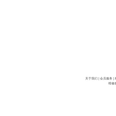
关于我们
|
会员服务
|
维修