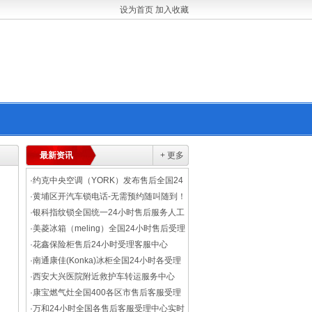
设为首页
加入收藏
最新资讯
+ 更多
·
约克中央空调（YORK）发布售后全国24
小时客服受理中心(2026 网点上线)
·
黄埔区开汽车锁电话-无需预约随叫随到！
·
银科指纹锁全国统一24小时售后服务人工
电话上线（2026最新推出）
·
美菱冰箱（meling）全国24小时售后受理
专线正式启用(2026最新公布)
·
花鑫保险柜售后24小时受理客服中心
(2026上线)
·
南通康佳(Konka)冰柜全国24小时各受理
客服中心
·
西安大兴医院附近救护车转运服务中心
+非急救转运2026(全国就近派车)
·
康宝燃气灶全国400各区市售后客服受理
中心(2026服务更新)
·
万和24小时全国各售后客服受理中心实时